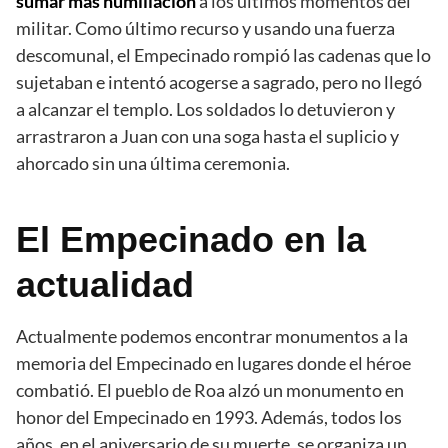
sumar más humillación
a los últimos momentos del
militar. Como último recurso y usando una fuerza
descomunal, el Empecinado rompió las cadenas que lo
sujetaban e intentó acogerse a sagrado, pero no llegó
a alcanzar el templo. Los soldados lo detuvieron y
arrastraron a Juan con una soga hasta el suplicio y
ahorcado sin una última ceremonia.
El Empecinado en la
actualidad
Actualmente podemos encontrar monumentos a la
memoria del Empecinado en lugares donde el héroe
combatió. El pueblo de Roa alzó un monumento en
honor del Empecinado en 1993. Además, todos los
años, en el aniversario de su muerte, se organiza un