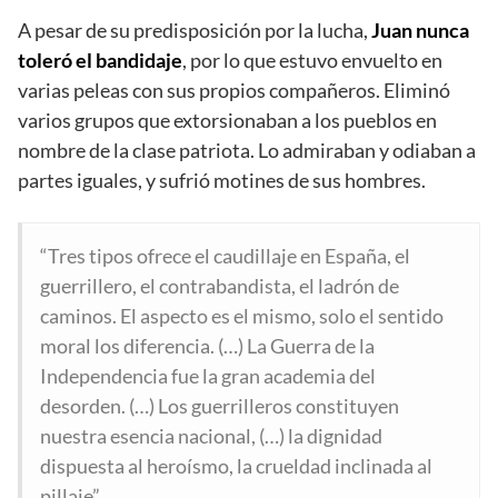
A pesar de su predisposición por la lucha,
Juan nunca
toleró el bandidaje
, por lo que estuvo envuelto en
varias peleas con sus propios compañeros. Eliminó
varios grupos que extorsionaban a los pueblos en
nombre de la clase patriota. Lo admiraban y odiaban a
partes iguales, y sufrió motines de sus hombres.
“Tres tipos ofrece el caudillaje en España, el
guerrillero, el contrabandista, el ladrón de
caminos. El aspecto es el mismo, solo el sentido
moral los diferencia. (…) La Guerra de la
Independencia fue la gran academia del
desorden. (…) Los guerrilleros constituyen
nuestra esencia nacional, (…) la dignidad
dispuesta al heroísmo, la crueldad inclinada al
pillaje”.