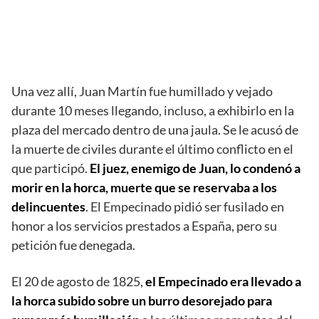
Una vez allí, Juan Martín fue humillado y vejado
durante 10 meses llegando, incluso, a exhibirlo en la
plaza del mercado dentro de una jaula. Se le acusó de
la muerte de civiles durante el último conflicto en el
que participó.
El juez, enemigo de Juan, lo condenó a
morir en la horca, muerte que se reservaba a los
delincuentes
. El Empecinado pidió ser fusilado en
honor a los servicios prestados a España, pero su
petición fue denegada.
El 20 de agosto de 1825,
el Empecinado era llevado a
la horca subido sobre un burro desorejado para