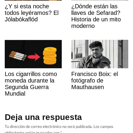
¿Y si esta noche
¿Dónde están las
todos leyéramos? El
llaves de Sefarad?
Jólabókaflód
Historia de un mito
moderno
Los cigarrillos como
Francisco Boix: el
moneda durante la
fotógrafo de
Segunda Guerra
Mauthausen
Mundial
Deja una respuesta
Tu dirección de correo electrónico no será publicada.
Los campos
obligatorios están marcados con
*