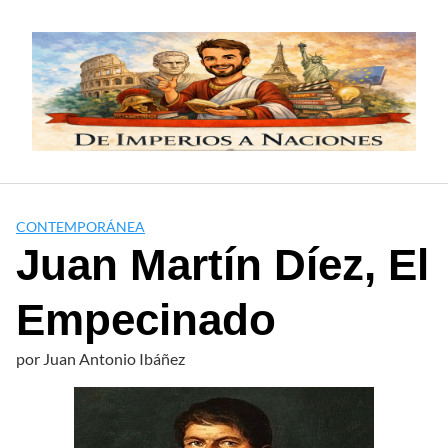
Saltar
al
contenido
CONTEMPORÁNEA
Juan Martín Díez, El
Empecinado
por
Juan Antonio Ibáñez