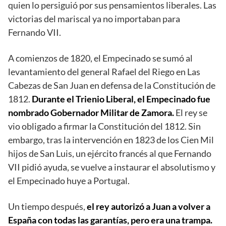
quien lo persiguió por sus pensamientos liberales. Las
victorias del mariscal ya no importaban para
Fernando VII.
A comienzos de 1820, el Empecinado se sumó al
levantamiento del general Rafael del Riego en Las
Cabezas de San Juan en defensa de la Constitución de
1812.
Durante el Trienio Liberal, el Empecinado fue
nombrado Gobernador Militar de Zamora.
El rey se
vio obligado a firmar la Constitución del 1812. Sin
embargo, tras la intervención en 1823 de los Cien Mil
hijos de San Luis, un ejército francés al que Fernando
VII pidió ayuda, se vuelve a instaurar el absolutismo y
el Empecinado huye a Portugal.
Un tiempo después,
el rey autorizó a Juan a volver a
España con todas las garantías, pero era una trampa.