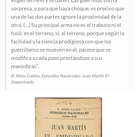
eligen terreno y se baten. Las guerrillas son la
sorpresa, y para que haya choque, es preciso que
una de las dos partes ignore la proximidad de la
otra. (…) Su principal arma no es el trabuco ni el
fusil; es el terreno, sí, el terreno, porque según la
facilidad y la ciencia prodigiosa con que los
guerrilleros se mueven en él, parece que se
modifica a cada paso prestándose a sus
maniobras”.
B. Pérez Galdós. Episodios Nacionales: Juan Martín El
Empecinado.