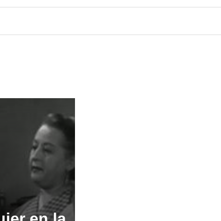
jer en la