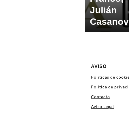
Julián
Casanov
AVISO
Políticas de cooki
Política de privac
Contacto
Aviso Legal