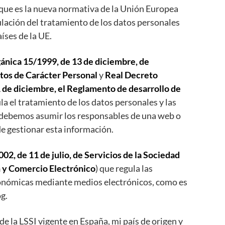
 que es la nueva normativa de la Unión Europea
gulación del tratamiento de los datos personales
aíses de la UE.
ánica 15/1999, de 13 de diciembre, de
tos de Carácter Personal
y
Real Decreto
 de diciembre, el Reglamento de desarrollo de
ula el tratamiento de los datos personales y las
 debemos asumir los responsables de una web o
de gestionar esta información.
02, de 11 de julio, de Servicios de la Sociedad
n y Comercio Electrónico
) que regula las
onómicas mediante medios electrónicos, como es
og.
e la LSSI vigente en España, mi país de origen y