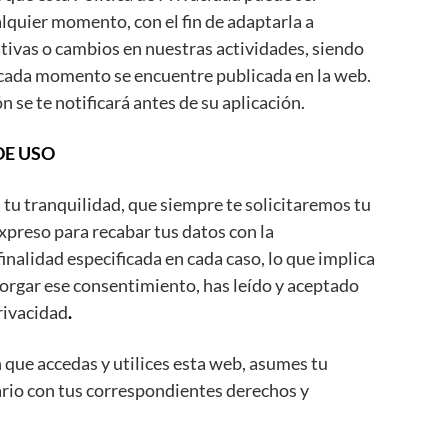
lquier momento, con el fin de adaptarla a
tivas o cambios en nuestras actividades, siendo
 cada momento se encuentre publicada en la web.
 se te notificará antes de su aplicación.
DE USO
 tu tranquilidad, que siempre te solicitaremos tu
preso para recabar tus datos con la
inalidad especificada en cada caso, lo que implica
torgar ese consentimiento, has leído y aceptado
rivacidad
.
que accedas y utilices esta web, asumes tu
rio con tus correspondientes derechos y