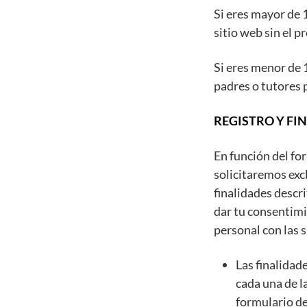
Si eres mayor de 
sitio web sin el 
Si eres menor de 
padres o tutores 
REGISTRO Y FI
En función del for
solicitaremos exc
finalidades descr
dar tu consentimi
personal con las s
Las finalidad
cada una de l
formulario de