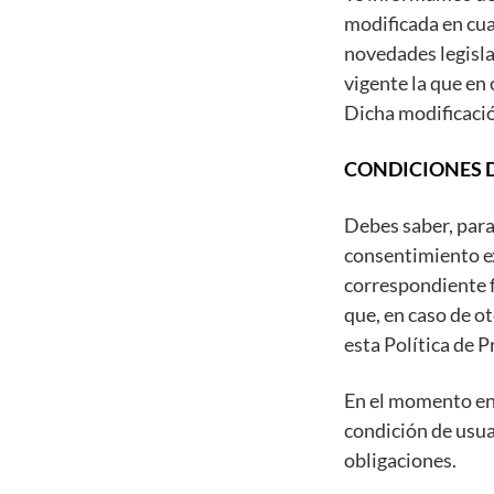
modificada en cua
novedades legisla
vigente la que en
Dicha modificación
CONDICIONES 
Debes saber, para
consentimiento ex
correspondiente f
que, en caso de o
esta Política de P
En el momento en 
condición de usua
obligaciones.