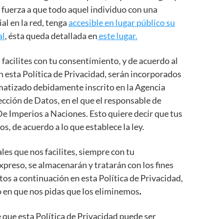
l fuerza a que todo aquel individuo con una
al en la red, tenga
accesible en lugar público su
al
, ésta queda detallada en
este lugar.
 facilites con tu consentimiento, y de acuerdo al
n esta Política de Privacidad, serán incorporados
matizado debidamente inscrito en la Agencia
cción de Datos, en el que el responsable de
 De Imperios a Naciones. Esto quiere decir que tus
s, de acuerdo a lo que establece la ley.
les que nos facilites, siempre con tu
preso, se almacenarán y tratarán con los fines
tos a continuación en esta Política de Privacidad,
 en que nos pidas que los eliminemos
.
que esta Política de Privacidad puede ser