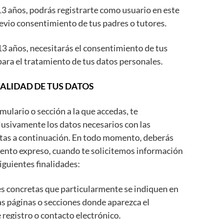
13 años, podrás registrarte como usuario en este
previo consentimiento de tus padres o tutores.
13 años, necesitarás el consentimiento de tus
para el tratamiento de tus datos personales.
NALIDAD DE TUS DATOS
mulario o sección a la que accedas, te
lusivamente los datos necesarios con las
itas a continuación. En todo momento, deberás
ento expreso, cuando te solicitemos información
iguientes finalidades:
es concretas que particularmente se indiquen en
as páginas o secciones donde aparezca el
 registro o contacto electrónico.