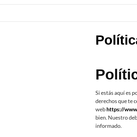
Políti
Políti
Si estás aquí es 
derechos que te 
web
https://www
bien. Nuestro deb
informado.