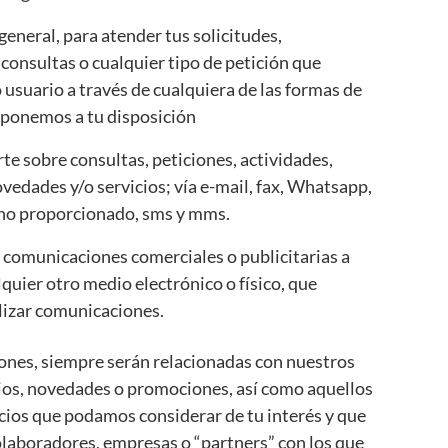
general, para atender tus solicitudes,
consultas o cualquier tipo de petición que
 usuario a través de cualquiera de las formas de
 ponemos a tu disposición
te sobre consultas, peticiones, actividades,
vedades y/o servicios; vía e-mail, fax, Whatsapp,
ono proporcionado, sms y mms.
 comunicaciones comerciales o publicitarias a
lquier otro medio electrónico o físico, que
alizar comunicaciones.
ones, siempre serán relacionadas con nuestros
ios, novedades o promociones, así como aquellos
cios que podamos considerar de tu interés y que
laboradores, empresas o “partners” con los que