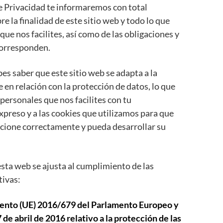
de Privacidad te informaremos con total
e la finalidad de este sitio web y todo lo que
 que nos facilites, así como de las obligaciones y
corresponden.
es saber que este sitio web se adapta a la
 en relación con la protección de datos, lo que
 personales que nos facilites con tu
preso y a las cookies que utilizamos para que
ncione correctamente y pueda desarrollar su
ta web se ajusta al cumplimiento de las
tivas:
nto (UE) 2016/679 del Parlamento Europeo y
 de abril de 2016 relativo a la protección de las