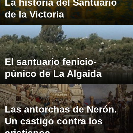
La historia del Santuario
de la Victoria
El santuario fenicio-
púnico de La Algaida
Las antorchas de Nerón.
Un castigo contra los