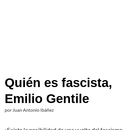
Quién es fascista,
Emilio Gentile
por
Juan Antonio Ibáñez
¿Existe la posibilidad de una vuelta del fascismo