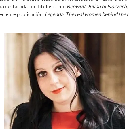
ia destacada con títulos como
Beowulf, Julian of Norwich: 
reciente publicación,
Legenda. The real women behind the 