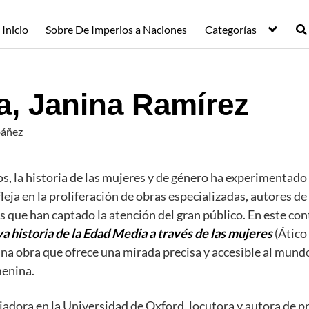
Inicio
Sobre De Imperios a Naciones
Categorías
, Janina Ramírez
báñez
os, la historia de las mujeres y de género ha experimentado
fleja en la proliferación de obras especializadas, autores d
s que han captado la atención del gran público. En este con
a historia de la Edad Media a través de las mujeres
(Ático 
una obra que ofrece una mirada precisa y accesible al mun
menina.
iadora en la Universidad de Oxford, locutora y autora de pr