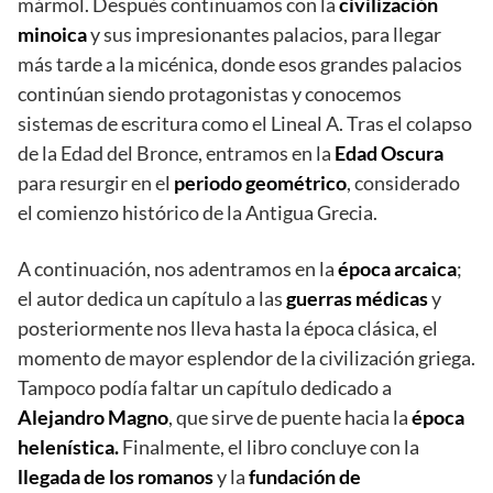
mármol. Después continuamos con la
civilización
minoica
y sus impresionantes palacios, para llegar
más tarde a la micénica, donde esos grandes palacios
continúan siendo protagonistas y conocemos
sistemas de escritura como el Lineal A. Tras el colapso
de la Edad del Bronce, entramos en la
Edad Oscura
para resurgir en el
periodo geométrico
, considerado
el comienzo histórico de la Antigua Grecia.
A continuación, nos adentramos en la
época arcaica
;
el autor dedica un capítulo a las
guerras médicas
y
posteriormente nos lleva hasta la época clásica, el
momento de mayor esplendor de la civilización griega.
Tampoco podía faltar un capítulo dedicado a
Alejandro Magno
, que sirve de puente hacia la
época
helenística.
Finalmente, el libro concluye con la
llegada de los romanos
y la
fundación de