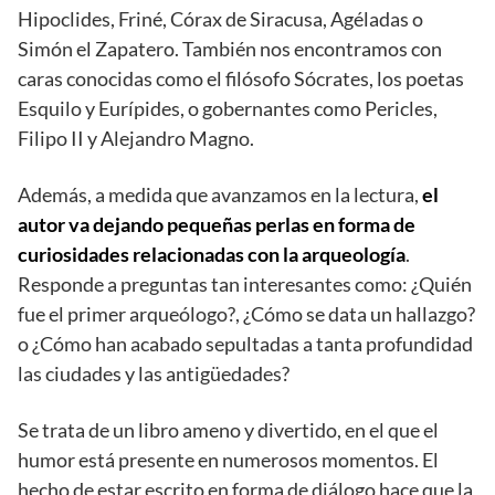
Hipoclides, Friné, Córax de Siracusa, Agéladas o
Simón el Zapatero. También nos encontramos con
caras conocidas como el filósofo Sócrates, los poetas
Esquilo y Eurípides, o gobernantes como Pericles,
Filipo II y Alejandro Magno.
Además, a medida que avanzamos en la lectura,
el
autor va dejando pequeñas perlas en forma de
curiosidades relacionadas con la arqueología
.
Responde a preguntas tan interesantes como: ¿Quién
fue el primer arqueólogo?, ¿Cómo se data un hallazgo?
o ¿Cómo han acabado sepultadas a tanta profundidad
las ciudades y las antigüedades?
Se trata de un libro ameno y divertido, en el que el
humor está presente en numerosos momentos. El
hecho de estar escrito en forma de diálogo hace que la