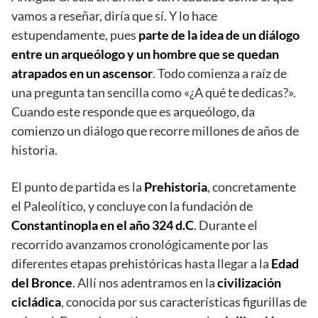
vamos a reseñar, diría que sí. Y lo hace
estupendamente, pues
parte de la idea de un diálogo
entre un arqueólogo y un hombre que se quedan
atrapados en un ascensor
. Todo comienza a raíz de
una pregunta tan sencilla como «¿A qué te dedicas?».
Cuando este responde que es arqueólogo, da
comienzo un diálogo que recorre millones de años de
historia.
El punto de partida
es la
Prehistoria
, concretamente
el Paleolítico, y concluye con la fundación de
Constantinopla en el año 324 d.C
. Durante el
recorrido avanzamos cronológicamente por las
diferentes etapas prehistóricas hasta llegar a la
Edad
del Bronce
. Allí nos adentramos en la
civilización
cicládica
, conocida por sus características figurillas de