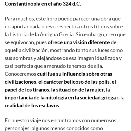
Constantinopla en el año 324 d.C.
Para muchos, este libro puede parecer una obra que
no aportar nada nuevo respecto a otros títulos sobre
la historia de la Antigua Grecia. Sin embargo, creo que
se equivocan, pues
ofrece una visión diferente
de
aquella civilización, mostrando tanto sus luces como
sus sombras y alejándose de esa imagen idealizada y
casi perfecta que a menudo tenemos de ella.
Conoceremos
cuál fue su influencia sobre otras
civilizaciones
,
el carácter belicoso de las polis
,
el
papel de los tiranos
,
la situación de la mujer
, la
importancia de la mitología en la sociedad griega
o la
realidad de los esclavos
.
En nuestro viaje nos encontramos con numerosos
personajes, algunos menos conocidos como