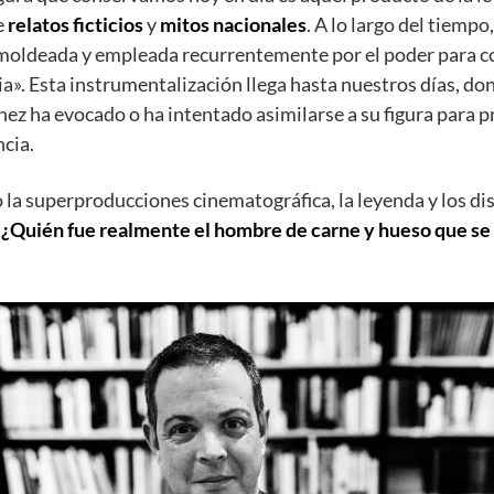
e
relatos ficticios
y
mitos nacionales
. A lo largo del tiempo,
 moldeada y empleada recurrentemente por el poder para c
ia». Esta instrumentalización llega hasta nuestros días, do
z ha evocado o ha intentado asimilarse a su figura para p
ncia.
 la superproducciones cinematográfica, la leyenda y los dis
e
¿Quién fue realmente el hombre de carne y hueso que se 