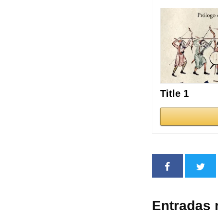
Title 1
Entradas 