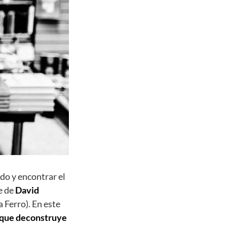
do y encontrar el
e de
David
 Ferro). En este
l que deconstruye