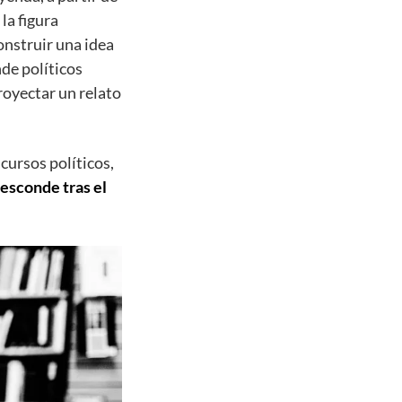
 la figura
onstruir una idea
nde políticos
royectar un relato
cursos políticos,
esconde tras el