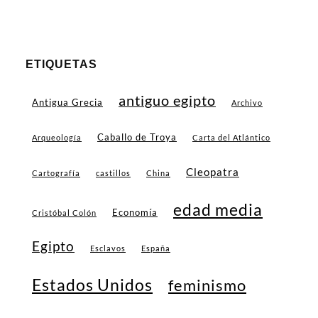
ETIQUETAS
antiguo egipto
Antigua Grecia
Archivo
Caballo de Troya
Arqueología
Carta del Atlántico
Cleopatra
Cartografía
castillos
China
edad media
Economía
Cristóbal Colón
Egipto
Esclavos
España
Estados Unidos
feminismo