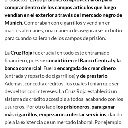
comprar dentro de los campos artículos que luego
vendían en el exterior a través del mercado negro de
Múnich
. Compraban con cigarrillos y vendían en
marcos alemanes; una manera de asegurarse un botín
para cuando salieran de los campos de prisión.
La
Cruz Roja
fue crucial en todo este entramado
financiero, pues
se convirtió en el Banco Central y la
banca comercial
. Fue la
encargada de crear dinero
(entrada y reparto de cigarrillos)
y de prestarlo
.
Además, concedía créditos, los cuales tenían que ser
devueltos con intereses. La Cruz Roja estableció un
sistema de crédito accesible a todos, acabando con los
usureros. Por otro lado
los prisioneros, para ganar
más cigarrillos, empezaron a ofertar servicios
, dando
pie a la existencia de un mercado laboral. Por ejemplo,