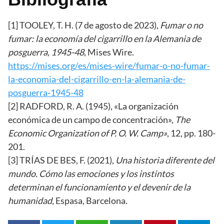
[1] TOOLEY, T. H. (7 de agosto de 2023),
Fumar o no
fumar: la economía del cigarrillo en la Alemania de
posguerra, 1945-48
, Mises Wire.
https://mises.org/es/mises-wire/fumar-o-no-fumar-
la-economia-del-cigarrillo-en-la-alemania-de-
posguerra-1945-48
[2] RADFORD, R. A. (1945), «La organización
económica de un campo de concentración»,
The
Economic Organization of P. O. W. Camp»
, 12, pp. 180-
201.
[3] TRÍAS DE BES, F. (2021),
Una historia diferente del
mundo. Cómo las emociones y los instintos
determinan el funcionamiento y el devenir de la
humanidad,
Espasa, Barcelona.