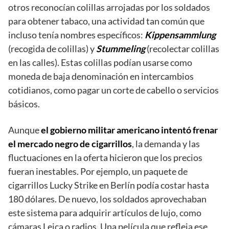
otros reconocían colillas arrojadas por los soldados
para obtener tabaco, una actividad tan común que
incluso tenía nombres específicos:
Kippensammlung
(recogida de colillas) y
Stummeling
(recolectar colillas
en las calles). Estas colillas podían usarse como
moneda de baja denominación en intercambios
cotidianos, como pagar un corte de cabello o servicios
básicos.
Aunque
el gobierno militar americano intentó frenar
el mercado negro de cigarrillos
, la demanda y las
fluctuaciones en la oferta hicieron que los precios
fueran inestables. Por ejemplo, un paquete de
cigarrillos Lucky Strike en Berlín podía costar hasta
180 dólares. De nuevo, los soldados aprovechaban
este sistema para adquirir artículos de lujo, como
cámaras Leica o radios. Una película que refleja ese