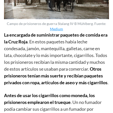
Campo de prisioneros de guerra Stalang IV-B Mühlberg. Fuente:
Medium
La encargada de suministrar paquetes de comida era
la Cruz Roja
. En estos paquetes había leche
condesada, jamón, mantequilla, galletas, carne en
lata, chocolate y lo más importante, cigarrillos. Todos
los prisioneros recibían la misma cantidad y muchos
de estos artículos se usaban para comerciar.
Otros
prisioneros tenían más suerte y recibían paquetes
privados con ropa, artículos de aseo y más cigarrillos
.
Antes de usar los cigarrillos como moneda,
los
prisioneros emplearon el trueque
. Un no fumador
podía cambiar sus cigarrillos a un fumador por