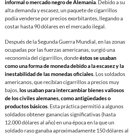
informal o mercado negro de Alemania
. Debido a su
alta demanda y escasez, un paquete de cigarrillos
podía venderse por precios exorbitantes, llegando a
costar hasta 90 dólares en el mercado ilegal.
Después de la Segunda Guerra Mundial, en las zonas
ocupadas por las fuerzas americanas, surgió una
«economía del cigarrillo», donde
éstos se usaban
como una forma de moneda debido a la escasez y la
inestabilidad de las monedas oficiales
. Los soldados
americanos, que recibían cigarrillos a precios muy
bajos,
los usaban para intercambiar bienes valiosos
de los civiles alemanes, como antigüedades o
productos básicos
. Esta práctica permitió a algunos
soldados obtener ganancias significativas (hasta
12.000 dólares al año) en una época en la que un
soldado raso ganaba aproximadamente 150 dólares al