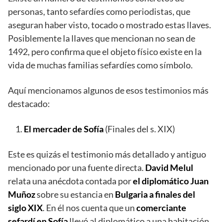
personas, tanto sefardíes como periodistas, que
aseguran haber visto, tocado o mostrado estas llaves.
Posiblemente la llaves que mencionan no sean de
1492, pero confirma que el objeto físico existe en la
vida de muchas familias sefardíes como símbolo.
Aquí mencionamos algunos de esos testimonios más
destacado:
El mercader de Sofía
(Finales del s. XIX)
Este es quizás el testimonio más detallado y antiguo
mencionado por una fuente directa.
David Melul
relata una anécdota contada por
el diplomático Juan
Muñoz
sobre su estancia en
Bulgaria a finales del
siglo XIX
. En él nos cuenta que un
comerciante
sefardí en Sofía
llevó al diplomático a una habitación