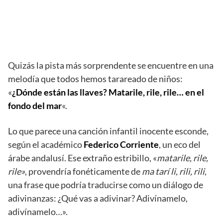
Quizás la pista más sorprendente se encuentre en una
melodía que todos hemos tarareado de niños:
«
¿Dónde están las llaves? Matarile, rile, rile… en el
fondo del mar
«.
Lo que parece una canción infantil inocente esconde,
según el académico
Federico Corriente
, un eco del
árabe andalusí. Ese extraño estribillo, «
matarile, rile,
rile»
, provendría fonéticamente de
ma tarí li, rili, rili
,
una frase que podría traducirse como un diálogo de
adivinanzas: ¿Qué vas a adivinar? Adivínamelo,
adivínamelo…».