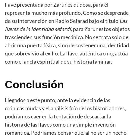
llave presentada por Zarur es dudosa, para él
representa mucho más profundo. Como se desprende
de su intervención en Radio Sefarad bajo el título
Las
llaves de la identidad sefardí,
para Zarur estos objetos
trascienden sus función mecánica. No se trata solo de
abrir una puerta física, sino de sostener una identidad
que sobrevivió al exilio. La llave, auténtica o no, actúa
como el ancla espiritual de su historia familiar.
Conclusión
Llegados a este punto, ante la evidencia de las
crónicas mudas y el análisis frío de los historiadores,
podríamos caer en la tentación de descartar la
historia de las llaves como una simple invención
romántica. Podríamos pensar que, al no ser un hecho