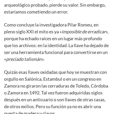
arqueológico probado, pierde su valor. Sin embargo,
estaríamos cometiendo un error.
Como concluye la investigadora Pilar Romeu, en
pleno siglo XXI el mito es ya «
imposible de erradicar
«,
porque ha echado raíces en un lugar más profundo
que los archivos: en la identidad. La llave ha dejado de
ser una herramienta funcional para convertirse en un
«
preciado talismán»
.
Quizás esas llaves oxidadas que hoy se muestran con
orgullo en Salónica, Estambul o en un congreso en
Zamora no giraron las cerraduras de Toledo, Córdoba
o Zamora en 1492. Tal vez fueron adquiridas siglos
después en un anticuario o son llaves de otras casas,
de otros exilios. Pero su función ya no es abrir una
puerta de madera y clavos.