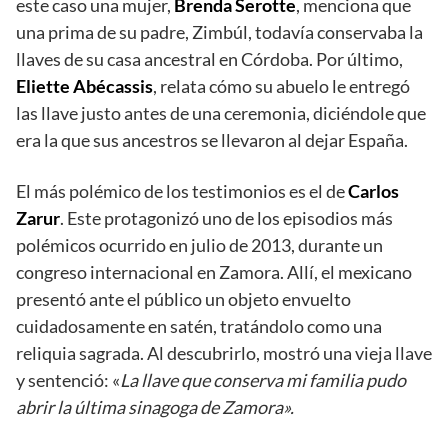
este caso una mujer,
Brenda Serotte
, menciona que
una prima de su padre, Zimbúl, todavía conservaba la
llaves de su casa ancestral en Córdoba. Por último,
Eliette Abécassis
, relata cómo su abuelo le entregó
las llave justo antes de una ceremonia, diciéndole que
era la que sus ancestros se llevaron al dejar España.
El más polémico de los testimonios es el de
Carlos
Zarur
. Este protagonizó uno de los episodios más
polémicos ocurrido en julio de 2013, durante un
congreso internacional en Zamora. Allí, el mexicano
presentó ante el público un objeto envuelto
cuidadosamente en satén, tratándolo como una
reliquia sagrada. Al descubrirlo, mostró una vieja llave
y sentenció: «
La llave que conserva mi familia pudo
abrir la última sinagoga de Zamora».