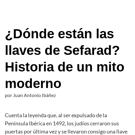
¿Dónde están las
llaves de Sefarad?
Historia de un mito
moderno
por
Juan Antonio Ibáñez
Cuenta la leyenda que, al ser expulsado de la
Península Ibérica en 1492, los judíos cerraron sus
puertas por última vez y se llevaron consigo una llave