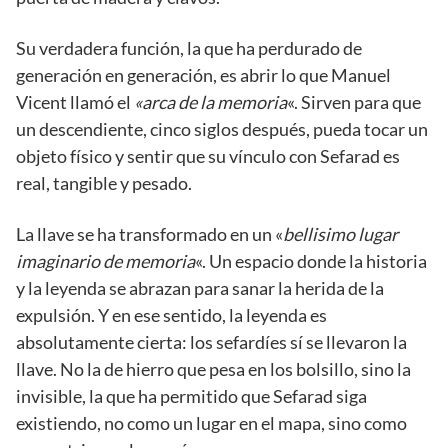
Su verdadera función, la que ha perdurado de
generación en generación, es abrir lo que Manuel
Vicent llamó el
«arca de la memoria
«. Sirven para que
un descendiente, cinco siglos después, pueda tocar un
objeto físico y sentir que su vínculo con Sefarad es
real, tangible y pesado.
La llave se ha transformado en un «
bellisimo lugar
imaginario de memoria
«. Un espacio donde la historia
y la leyenda se abrazan para sanar la herida de la
expulsión. Y en ese sentido, la leyenda es
absolutamente cierta: los sefardíes sí se llevaron la
llave. No la de hierro que pesa en los bolsillo, sino la
invisible, la que ha permitido que Sefarad siga
existiendo, no como un lugar en el mapa, sino como