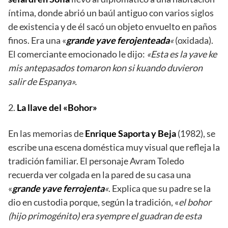
íntima, donde abrió un baúl antiguo con varios siglos
de existencia y de él sacó un objeto envuelto en paños
finos. Era una «
grande yave ferojenteada
«
(oxidada).
El comerciante emocionado le dijo:
«Esta es la yave ke
mis antepasados tomaron kon si kuando duvieron
salir de Espanya».
2.
La llave del «Bohor»
En las memorias de
Enrique Saporta y Beja
(1982), se
escribe una escena doméstica muy visual que refleja la
tradición familiar. El personaje Avram Toledo
recuerda ver colgada en la pared de su casa una
«
grande yave ferrojenta
«
. Explica que su padre se la
dio en custodia porque, según la tradición, «
el bohor
(hijo primogénito) era
syempre el guadran de esta