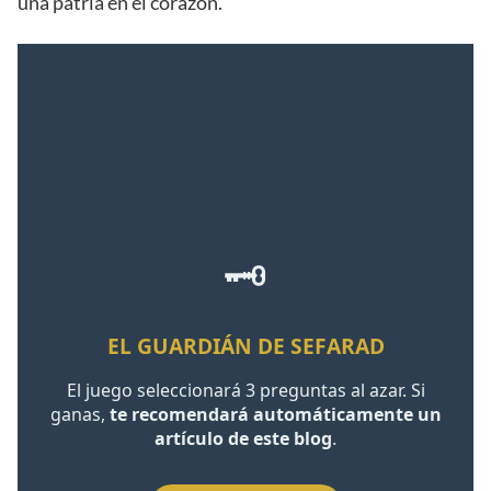
una patria en el corazón.