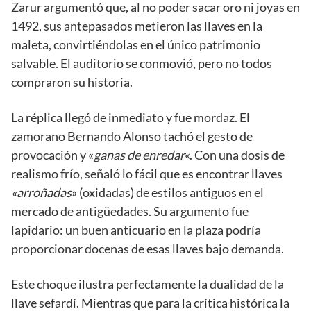
Zarur argumentó que, al no poder sacar oro ni joyas en
1492, sus antepasados metieron las llaves en la
maleta, convirtiéndolas en el único patrimonio
salvable. El auditorio se conmovió, pero no todos
compraron su historia.
La réplica llegó de inmediato y fue mordaz. El
zamorano Bernando Alonso tachó el gesto de
provocación y «
ganas de enredar
«. Con una dosis de
realismo frío, señaló lo fácil que es encontrar llaves
«arroñadas
» (oxidadas) de estilos antiguos en el
mercado de antigüedades. Su argumento fue
lapidario: un buen anticuario en la plaza podría
proporcionar docenas de esas llaves bajo demanda.
Este choque ilustra perfectamente la dualidad de la
llave sefardí. Mientras que para la crítica histórica la