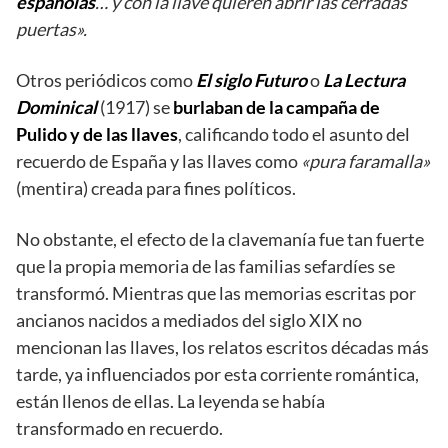
españolas
… y con la llave quieren abrir las cerradas
puertas».
Otros periódicos como
El siglo Futuro
o
La Lectura
Dominical
(1917) se
burlaban de la campaña de
Pulido y de las llaves
, calificando todo el asunto del
recuerdo de España y las llaves como
«pura faramalla»
(mentira) creada para fines políticos.
No obstante, el efecto de la clavemanía fue tan fuerte
que la propia memoria de las familias sefardíes se
transformó. Mientras que las memorias escritas por
ancianos nacidos a mediados del siglo XIX no
mencionan las llaves, los relatos escritos décadas más
tarde, ya influenciados por esta corriente romántica,
están llenos de ellas. La leyenda se había
transformado en recuerdo.