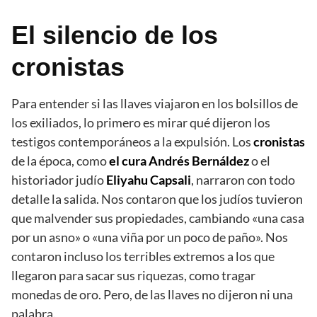
El silencio de los
cronistas
Para entender si las llaves viajaron en los bolsillos de
los exiliados, lo primero es mirar qué dijeron los
testigos contemporáneos a la expulsión. Los
cronistas
de la época, como
el cura Andrés Bernáldez
o el
historiador judío
Eliyahu Capsali
, narraron con todo
detalle la salida. Nos contaron que los judíos tuvieron
que malvender sus propiedades, cambiando «una casa
por un asno» o «una viña por un poco de paño». Nos
contaron incluso los terribles extremos a los que
llegaron para sacar sus riquezas, como tragar
monedas de oro. Pero, de las llaves no dijeron ni una
palabra.