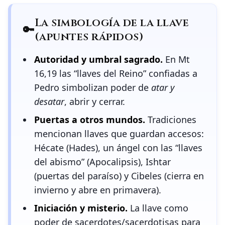
La simbología de la llave
🔑
(apuntes rápidos)
Autoridad y umbral sagrado.
En Mt
16,19 las “llaves del Reino” confiadas a
Pedro simbolizan poder de
atar y
desatar
, abrir y cerrar.
Puertas a otros mundos.
Tradiciones
mencionan llaves que guardan accesos:
Hécate (Hades), un ángel con las “llaves
del abismo” (Apocalipsis), Ishtar
(puertas del paraíso) y Cibeles (cierra en
invierno y abre en primavera).
Iniciación y misterio.
La llave como
poder de sacerdotes/sacerdotisas para