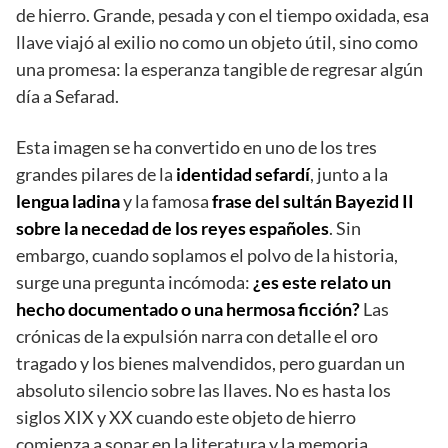
de hierro. Grande, pesada y con el tiempo oxidada, esa
llave viajó al exilio no como un objeto útil, sino como
una promesa: la esperanza tangible de regresar algún
día a Sefarad.
Esta imagen se ha convertido en uno de los tres
grandes pilares de la
identidad sefardí
, junto a la
lengua ladina
y la famosa
frase del sultán Bayezid II
sobre la necedad de los reyes españoles
. Sin
embargo, cuando soplamos el polvo de la historia,
surge una pregunta incómoda:
¿es este relato un
hecho documentado o una hermosa ficción?
Las
crónicas de la expulsión narra con detalle el oro
tragado y los bienes malvendidos, pero guardan un
absoluto silencio sobre las llaves. No es hasta los
siglos XIX y XX cuando este objeto de hierro
comienza a sonar en la literatura y la memoria,