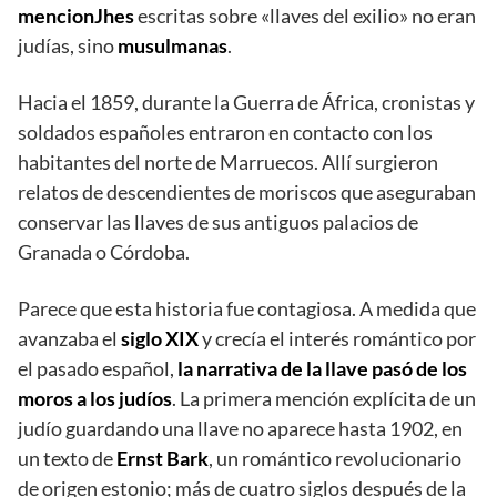
mencionJhes
escritas sobre «llaves del exilio» no eran
judías, sino
musulmanas
.
Hacia el 1859, durante la Guerra de África, cronistas y
soldados españoles entraron en contacto con los
habitantes del norte de Marruecos. Allí surgieron
relatos de descendientes de moriscos que aseguraban
conservar las llaves de sus antiguos palacios de
Granada o Córdoba.
Parece que esta historia fue contagiosa. A medida que
avanzaba el
siglo XIX
y crecía el interés romántico por
el pasado español,
la narrativa de la llave pasó de los
moros a los judíos
. La primera mención explícita de un
judío guardando una llave no aparece hasta 1902, en
un texto de
Ernst Bark
, un romántico revolucionario
de origen estonio; más de cuatro siglos después de la