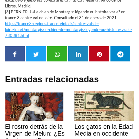
escándalo y juicio por combate en la Francia medieval,
Ático de los
Libros, Madrid.
[3] BERNIER, J «Le chien de Montargis: légende ou histoire vraie? en
france 3 centre val de loire. Consultado el 31 de enero de 2021.
https://france3-regions.francetvinfo.fr/centre-val-de-
loire/loiret/montargis/le-chien-de-montargis-legende-ou-histoire-vraie-
780381.html
Entradas relacionadas
El rostro detrás de la
Los gatos en la Edad
Virgen de Melun: ¿Es
Media en occidente