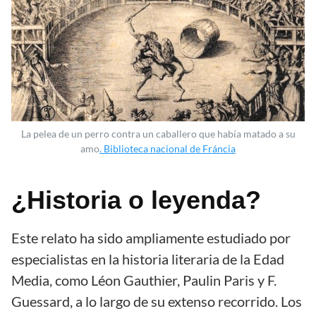
La pelea de un perro contra un caballero que había matado a su
amo
. Biblioteca nacional de Fráncia
¿Historia o leyenda?
Este relato ha sido ampliamente estudiado por
especialistas en la historia literaria de la Edad
Media, como Léon Gauthier, Paulin Paris y F.
Guessard, a lo largo de su extenso recorrido. Los