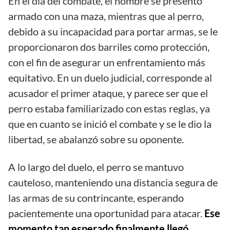
En el día del combate, el hombre se presentó
armado con una maza, mientras que al perro,
debido a su incapacidad para portar armas, se le
proporcionaron dos barriles como protección,
con el fin de asegurar un enfrentamiento más
equitativo. En un duelo judicial, corresponde al
acusador el primer ataque, y parece ser que el
perro estaba familiarizado con estas reglas, ya
que en cuanto se inició el combate y se le dio la
libertad, se abalanzó sobre su oponente.
A lo largo del duelo, el perro se mantuvo
cauteloso, manteniendo una distancia segura de
las armas de su contrincante, esperando
pacientemente una oportunidad para atacar.
Ese
momento tan esperado finalmente llegó