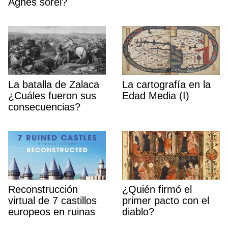
Agnès sorel?
La batalla de Zalaca
La cartografía en la
¿Cuáles fueron sus
Edad Media (I)
consecuencias?
Reconstrucción
¿Quién firmó el
virtual de 7 castillos
primer pacto con el
europeos en ruinas
diablo?