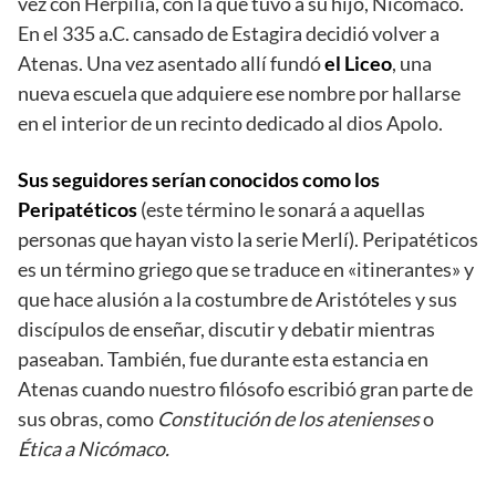
vez con Herpilia, con la que tuvo a su hijo, Nicómaco.
En el 335 a.C. cansado de Estagira decidió volver a
Atenas. Una vez asentado allí fundó
el Liceo
, una
nueva escuela que adquiere ese nombre por hallarse
en el interior de un recinto dedicado al dios Apolo.
Sus seguidores serían conocidos como los
Peripatéticos
(este término le sonará a aquellas
personas que hayan visto la serie Merlí). Peripatéticos
es un término griego que se traduce en «itinerantes» y
que hace alusión a la costumbre de Aristóteles y sus
discípulos de enseñar, discutir y debatir mientras
paseaban. También, fue durante esta estancia en
Atenas cuando nuestro filósofo escribió gran parte de
sus obras, como
Constitución de los atenienses
o
Ética a Nicómaco.