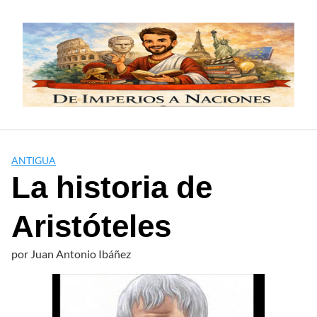
Saltar
al
contenido
ANTIGUA
La historia de
Aristóteles
por
Juan Antonio Ibáñez