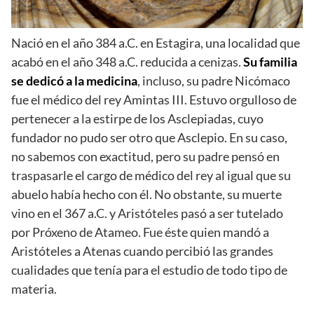
Nació en el año 384 a.C. en Estagira, una localidad que
acabó en el año 348 a.C. reducida a cenizas.
Su familia
se dedicó a la medicina
, incluso, su padre Nicómaco
fue el médico del rey Amintas III. Estuvo orgulloso de
pertenecer a la estirpe de los Asclepiadas, cuyo
fundador no pudo ser otro que Asclepio. En su caso,
no sabemos con exactitud, pero su padre pensó en
traspasarle el cargo de médico del rey al igual que su
abuelo había hecho con él. No obstante, su muerte
vino en el 367 a.C. y Aristóteles pasó a ser tutelado
por Próxeno de Atameo. Fue éste quien mandó a
Aristóteles a Atenas cuando percibió las grandes
cualidades que tenía para el estudio de todo tipo de
materia.