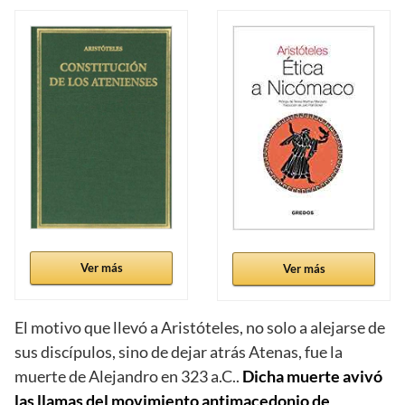
Ver más
Ver más
El motivo que llevó a Aristóteles, no solo a alejarse de
sus discípulos, sino de dejar atrás Atenas, fue la
muerte de Alejandro en 323 a.C..
Dicha muerte avivó
las llamas del movimiento antimacedonio de