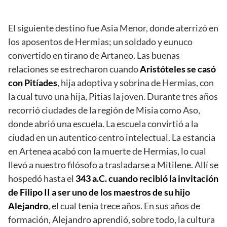
El siguiente destino fue Asia Menor, donde aterrizó en
los aposentos de Hermias; un soldado y eunuco
convertido en tirano de Artaneo. Las buenas
relaciones se estrecharon cuando
Aristóteles se casó
con Pitíades
, hija adoptiva y sobrina de Hermias, con
la cual tuvo una hija, Pitias la joven. Durante tres años
recorrió ciudades de la región de Misia como Aso,
donde abrió una escuela. La escuela convirtió a la
ciudad en un autentico centro intelectual. La estancia
en Artenea acabó con la muerte de Hermias, lo cual
llevó a nuestro filósofo a trasladarse a Mitilene. Allí se
hospedó hasta el
343 a.C. cuando recibió la invitación
de Filipo II a ser uno de los maestros de su hijo
Alejandro
, el cual tenía trece años. En sus años de
formación, Alejandro aprendió, sobre todo, la cultura