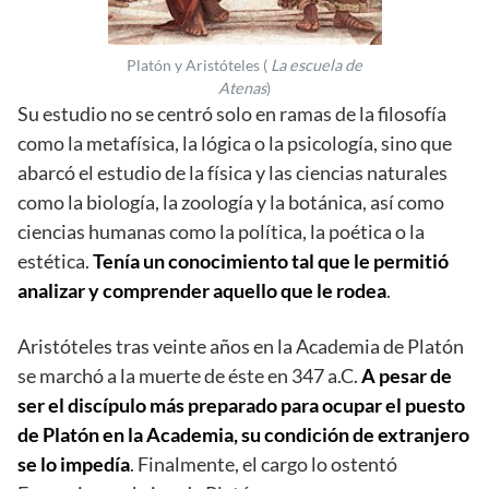
Platón y Aristóteles (
La escuela de
Atenas
)
Su estudio no se centró solo en ramas de la filosofía
como la metafísica, la lógica o la psicología, sino que
abarcó el estudio de la física y las ciencias naturales
como la biología, la zoología y la botánica, así como
ciencias humanas como la política, la poética o la
estética.
Tenía un conocimiento tal que le permitió
analizar y comprender aquello que le rodea
.
Aristóteles tras veinte años en la Academia de Platón
se marchó a la muerte de éste en 347 a.C.
A pesar de
ser el discípulo más preparado para ocupar el puesto
de Platón en la Academia, su condición de extranjero
se lo impedía
. Finalmente, el cargo lo ostentó