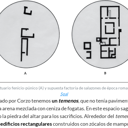
tuario fenicio-púnico (A) y supuesta factoría de salazones de época roma
Spal
avado por Corzo tenemos
un
temenos
, que no tenía pavimen
ia arena mezclada con ceniza de fogatas. En este espacio sa
o la piedra del altar para los sacrificios. Alrededor del
teme
 edificios rectangulares
construidos con zócalos de mampo