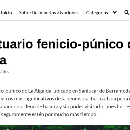
Inicio
Sobre De Imperios a Naciones
Categorías
tuario fenicio-púnico 
a
báñez
cio-púnico de La Algaida, ubicado en Sanlúcar de Barrameda
ógicos más significativos de la península ibérica. Una pena q
abandono, lleno de basura y sin poder visitarlo, pues los r
de seguramente estén por mucho más tiempo.