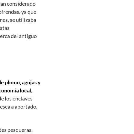
 han considerado
ofrendas, ya que
nes, se utilizaba
estas
erca del antiguo
e plomo, agujas y
economía local,
de los enclaves
esca a aportado,
des pesqueras.