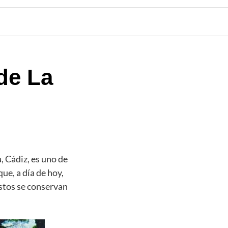
de La
, Cádiz, es uno de
ue, a día de hoy,
estos se conservan