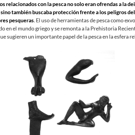
os relacionados con la pesca no solo eran ofrendas a la d
 sino también buscaba protección frente a los peligros de
ores pesqueras
. El uso de herramientas de pesca como exvo
 en el mundo griego y se remonta a la Prehistoria Recient
 sugieren un importante papel de la pesca en la esfera rel