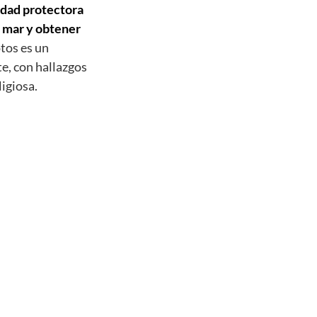
eidad protectora
l mar y obtener
tos es un
e, con hallazgos
igiosa.